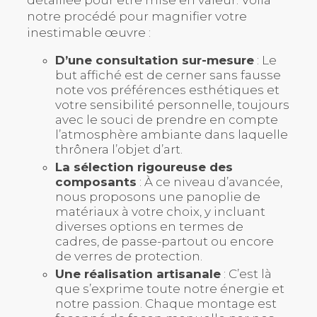
détaillée pour être mise en valeur. Voilà
notre procédé pour magnifier votre
inestimable œuvre :
D’une consultation sur-mesure
: Le
but affiché est de cerner sans fausse
note vos préférences esthétiques et
votre sensibilité personnelle, toujours
avec le souci de prendre en compte
l’atmosphère ambiante dans laquelle
thrônera l’objet d’art.
La sélection rigoureuse des
composants
: À ce niveau d’avancée,
nous proposons une panoplie de
matériaux à votre choix, y incluant
diverses options en termes de
cadres, de passe-partout ou encore
de verres de protection.
Une réalisation artisanale
: C’est là
que s’exprime toute notre énergie et
notre passion. Chaque montage est