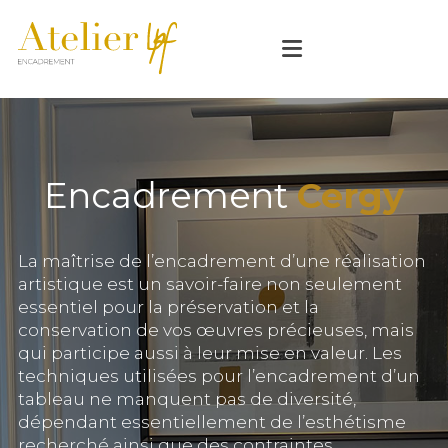
Encadrement
Cergy
La maîtrise de l’encadrement d’une réalisation
artistique est un savoir-faire non seulement
essentiel pour la préservation et la
conservation de vos œuvres précieuses, mais
qui participe aussi à leur mise en valeur. Les
techniques utilisées pour l’encadrement d’un
tableau ne manquent pas de diversité,
dépendant essentiellement de l’esthétisme
recherché ainsi que des contraintes