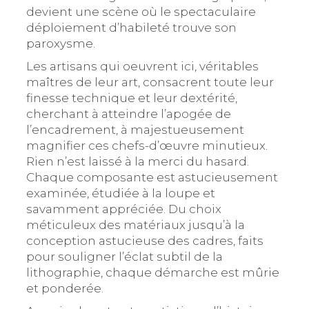
devient une scène où le spectaculaire
déploiement d’habileté trouve son
paroxysme.
Les artisans qui oeuvrent ici, véritables
maîtres de leur art, consacrent toute leur
finesse technique et leur dextérité,
cherchant à atteindre l’apogée de
l’encadrement, à majestueusement
magnifier ces chefs-d’œuvre minutieux.
Rien n’est laissé à la merci du hasard.
Chaque composante est astucieusement
examinée, étudiée à la loupe et
savamment appréciée. Du choix
méticuleux des matériaux jusqu’à la
conception astucieuse des cadres, faits
pour souligner l’éclat subtil de la
lithographie, chaque démarche est mûrie
et ponderée.