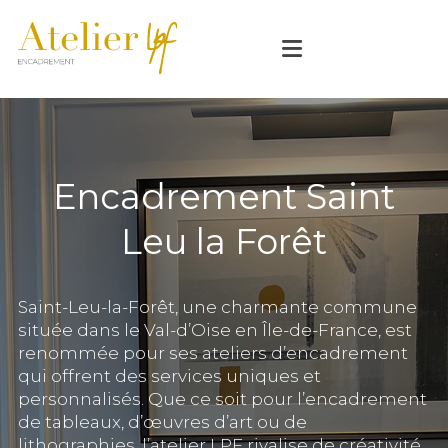
Encadrement Saint
Leu la Forêt
Saint-Leu-la-Forêt, une charmante commune
située dans le Val-d’Oise en Île-de-France, est
renommée pour ses ateliers d’encadrement
qui offrent des services uniques et
personnalisés. Que ce soit pour l’encadrement
de tableaux, d’œuvres d’art ou de
lithographies, l’atelier LPF rivalise de créativité