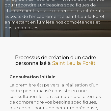
pour répondre aux besoins spécifiques de
chaque client. Nous explorerons les différents
aspects de l’encadrement à Saint-Leu-la-Forêt,
en mettant en lumière nos compétences et
nos techniques.
Processus de création d’un cadre
personnalisé à
Saint Leu la Forêt
Consultation initiale
La première étape vers la réalisation d’un
cadre personnalisé consiste en une
consultation. Ici, l’artisan prendra le temps
de comprendre vos besoins spécifiques,
que ce soit pour une peinture précieuse,